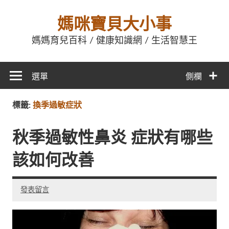
媽咪寶貝大小事
媽媽育兒百科 / 健康知識網 / 生活智慧王
選單
側欄
標籤:
換季過敏症狀
秋季過敏性鼻炎 症狀有哪些
該如何改善
發表留言