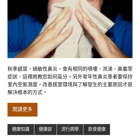
秋季感冒、過敏性鼻炎，會有相同的噴嚏、流涕、鼻塞等
症狀，這裡將教您如何區分。另外常年性鼻炎患者要保持
室內空氣濕度，改善居室環境與了解發生的主要原因才是
解決根本的方式。
閱讀更多
健康知識
健康談
流行病學
飲食健康