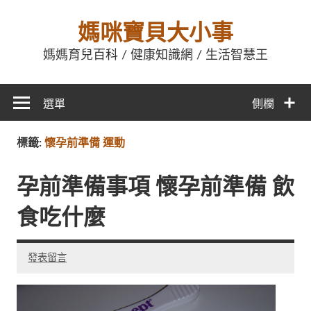
媽咪寶貝大小事
媽媽育兒百科 / 健康知識網 / 生活智慧王
選單
側欄
標籤:
懷孕前準備 運動
孕前準備事項 懷孕前準備 飲
食吃什麼
發表留言