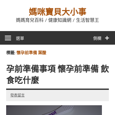
媽咪寶貝大小事
媽媽育兒百科 / 健康知識網 / 生活智慧王
選單
側欄
標籤:
懷孕前準備 葉酸
孕前準備事項 懷孕前準備 飲
食吃什麼
發表留言