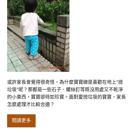
或許家長會覺得很奇怪，為什麼寶寶總是喜歡在地上“撿
垃圾”呢？那都是一些石子、螺絲釘等既沒用處又不乾淨
的小東西，寶寶卻待如珍寶。面對愛撿垃圾的寶寶，家長
怎麼處理才比較合適？
閱讀更多