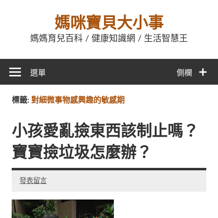
媽咪寶貝大小事
媽媽育兒百科 / 健康知識網 / 生活智慧王
選單
側欄
標籤:
對細微事物感興趣的敏感期
小孩愛亂撿東西該制止嗎？
寶寶撿垃圾怎麼辦？
發表留言