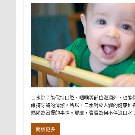
口水除了能保持口腔、咽喉等部位滋潤外，也能
維持牙齒的清潔。所以，口水對於人體的健康維
媽頗為困擾的事情。那麼，寶寶為何不停流口水
閱讀更多