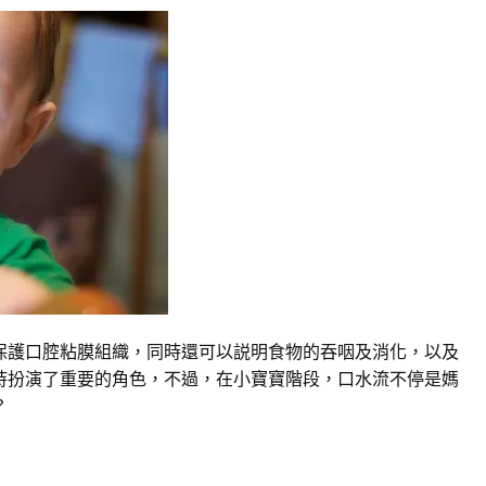
保護口腔粘膜組織，同時還可以説明食物的吞咽及消化，以及
持扮演了重要的角色，不過，在小寶寶階段，口水流不停是媽
？