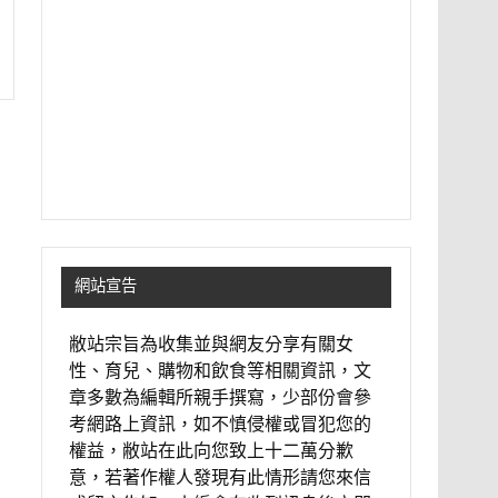
網站宣告
敝站宗旨為收集並與網友分享有關女
性、育兒、購物和飲食等相關資訊，文
章多數為編輯所親手撰寫，少部份會參
考網路上資訊，如不慎侵權或冒犯您的
權益，敝站在此向您致上十二萬分歉
意，若著作權人發現有此情形請您來信