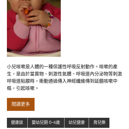
小兒咳嗽是人體的一種保護性呼吸反射動作。咳嗽的產
生，是由於當異物、刺激性氣體、呼吸道內分泌物等刺激
呼吸道粘膜時，衝動通過傳入神經纖維傳到延髓咳嗽中
樞，引起咳嗽。
閱讀更多
健康談
嬰幼兒期 0~6歲
幼兒健康
育兒樂