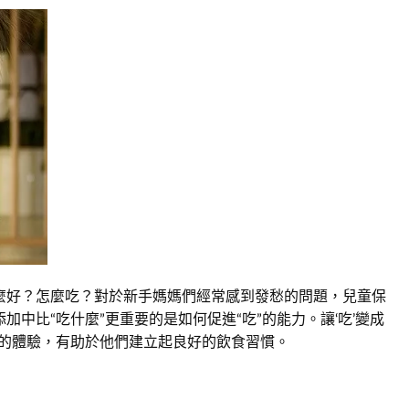
麼好？怎麼吃？對於新手媽媽們經常感到發愁的問題，兒童保
中比“吃什麼”更重要的是如何促進“吃”的能力。讓‘吃’變成
快的體驗，有助於他們建立起良好的飲食習慣。