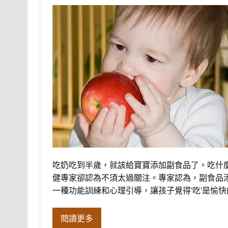
吃奶吃到半歲，就該給寶寶添加副食品了。吃什
健專家卻認為不須太過關注。專家認為，副食品添加
一種功能訓練和心理引導，讓孩子覺得‘吃’是愉
閱讀更多