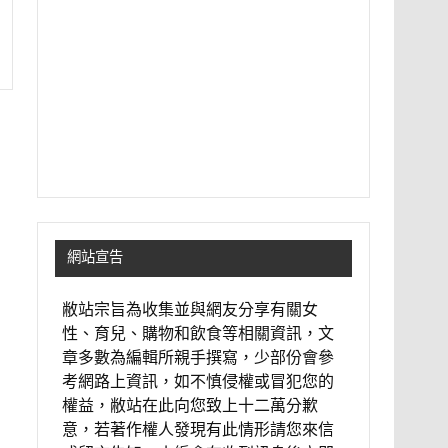
網站宣告
敝站宗旨為收集並與網友分享有關女
性、育兒、購物和飲食等相關資訊，文
章多數為編輯所親手撰寫，少部份會參
考網路上資訊，如不慎侵權或冒犯您的
權益，敝站在此向您致上十二萬分歉
意，若著作權人發現有此情形請您來信