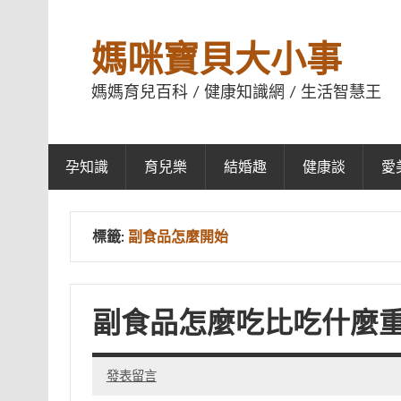
媽咪寶貝大小事
媽媽育兒百科 / 健康知識網 / 生活智慧王
孕知識
育兒樂
結婚趣
健康談
愛
標籤:
副食品怎麼開始
副食品怎麼吃比吃什麼
發表留言