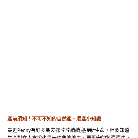
產前須知！不可不知的自然產、順產小知識
最近Penny有好多朋友都陸陸續續迎接新生命，但要知道
生產對女人來說也是一件危險的事，要平安的將寶寶生下