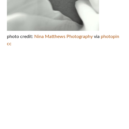
photo credit:
Nina Matthews Photography
via
photopin
cc