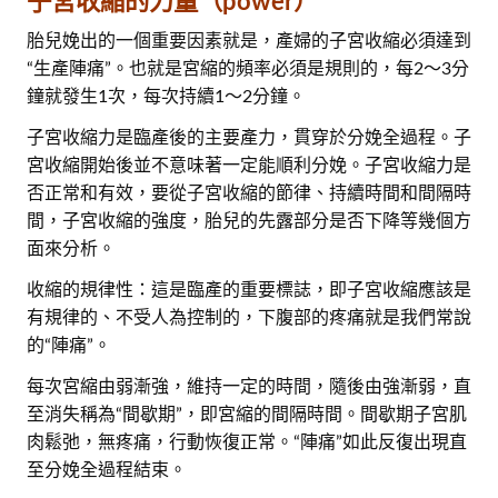
子宮收縮的力量（power）
胎兒娩出的一個重要因素就是，產婦的子宮收縮必須達到
“生產陣痛”。也就是宮縮的頻率必須是規則的，每2～3分
鐘就發生1次，每次持續1～2分鐘。
子宮收縮力是臨產後的主要產力，貫穿於分娩全過程。子
宮收縮開始後並不意味著一定能順利分娩。子宮收縮力是
否正常和有效，要從子宮收縮的節律、持續時間和間隔時
間，子宮收縮的強度，胎兒的先露部分是否下降等幾個方
面來分析。
收縮的規律性：這是臨產的重要標誌，即子宮收縮應該是
有規律的、不受人為控制的，下腹部的疼痛就是我們常說
的“陣痛”。
每次宮縮由弱漸強，維持一定的時間，隨後由強漸弱，直
至消失稱為“間歇期”，即宮縮的間隔時間。間歇期子宮肌
肉鬆弛，無疼痛，行動恢復正常。“陣痛”如此反復出現直
至分娩全過程結束。