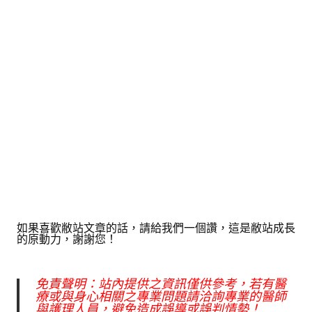
如果喜歡敝站文章的話，請給我們一個讚，這是敝站成長
的原動力，謝謝您！
免責聲明：站內提供之資訊僅供參考，若有醫
療或與身心相關之專業問題請洽詢專業的醫師
與護理人員，避免造成誤導或誤判情勢！