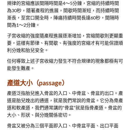
規律的宮縮應該間隔時間是4～5分鐘，宮縮的持續時間
為30秒，隨著產程的進展，間歇時間漸短，而持續時間
漸長，至宮口開全時，陣痛持續時間長達60秒，間隔時
間為1～2分鐘。
子宮收縮的強度隨產程進展逐漸增加，宮縮間歇則更顯重
要，這樣有節律、有間歇、有強度的宮縮才有可能保證順
利分娩和胎兒安全。
任何導致上述子宮收縮力發生不符合規律的現象都極有可
能發生難產。
產道大小（passage）
產道泛指胎兒進入骨盆的入口、中骨盆、骨盆的出口。產
道是胎兒娩出的通道，就是我們常說的骨盆。它分為骨產
道和軟產道，我們通常講的“骨盆”就是指骨產道。骨盆的
大小、形狀、與分娩關係密切。
骨盆又被分為三個平面即入口、中骨盆平面、出口平面