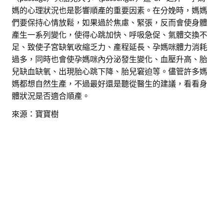
媽的心理狀況也是影響順產的重要因素。在分娩時，媽媽
們要保持心情放鬆，如果過於焦慮、緊張，反而會使身體
產生一系列變化，使得心跳加快、呼吸急促、氣體交換不
足、致使子宮缺氧收縮乏力、產程延長、孕媽咪體力消耗
過多，同時也會使孕媽咪內分泌發生變化、血壓升高、胎
兒缺血缺氧、出現胎心跳下降、胎兒窘迫等。儘管許多媽
媽都想自然生產，不過最好還是聽從醫生的建議，看看身
體狀況是否適合順產。
來源：寶寶樹