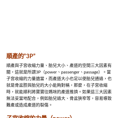
順產的”3P”
順產與子宮收縮力量、胎兒大小、產道的空間三大因素有
關，這就是所謂3P（power、passenger、passage）。當
子宮收縮的力量適當，而產道大小也足以使胎兒通過，也
就是骨盆腔與胎兒的大小能夠對稱，那麼，在子宮收縮
時，就能順利將寶寶往媽咪的產道推擠。如果這三大因素
無法妥當地配合，例如胎兒過大、骨盆狹窄等，容易導致
難產或造成產道的裂傷。