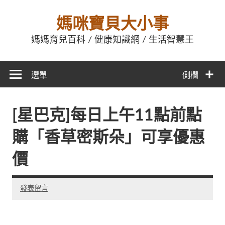
媽咪寶貝大小事
媽媽育兒百科 / 健康知識網 / 生活智慧王
選單
側欄
[星巴克]每日上午11點前點
購「香草密斯朵」可享優惠
價
發表留言