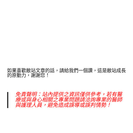
如果喜歡敝站文章的話，請給我們一個讚，這是敝站成長
的原動力，謝謝您！
免責聲明：站內提供之資訊僅供參考，若有醫
療或與身心相關之專業問題請洽詢專業的醫師
與護理人員，避免造成誤導或誤判情勢！