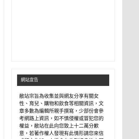
網站宣告
敝站宗旨為收集並與網友分享有關女
性、育兒、購物和飲食等相關資訊，文
章多數為編輯所親手撰寫，少部份會參
考網路上資訊，如不慎侵權或冒犯您的
權益，敝站在此向您致上十二萬分歉
意，若著作權人發現有此情形請您來信