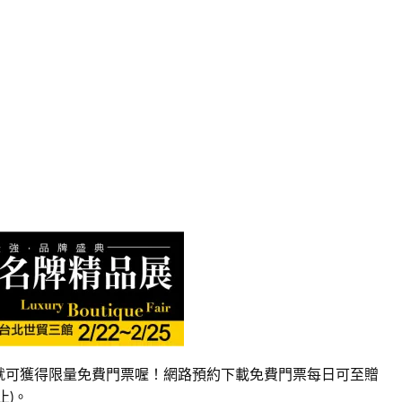
登入就可獲得限量免費門票喔！網路預約下載免費門票每日可至贈
止)。