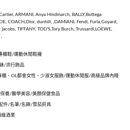
rtier, ARMANI, Anya Hindmarch, BALLY,Bottega
E, COACH,Dior, dunhill, ,DAMIANI, Fendi, Furla,Goyard,
acobs, TIFFANY, TOD’S,Tory Burch, Trussardi,LOEWE,
,
專櫃鞋/運動休閒鞋襪
錶/流行飾品
櫃、OL都會女性、少淑女服飾/運動休閒服/高級品牌內睡
足保養/醫學美容/美顏保健食品
配件/名筆/名錶/雪茄菸具
頂級酒業