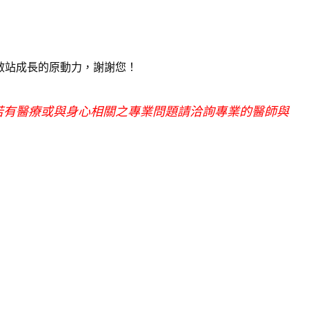
敝站成長的原動力，謝謝您！
若有醫療或與身心相關之專業問題請洽詢專業的醫師與