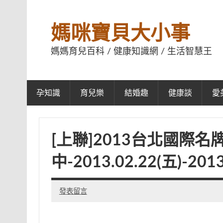
媽咪寶貝大小事
媽媽育兒百科 / 健康知識網 / 生活智慧王
孕知識
育兒樂
結婚趣
健康談
愛
[上聯]2013台北國際
中-2013.02.22(五)-2013
發表留言