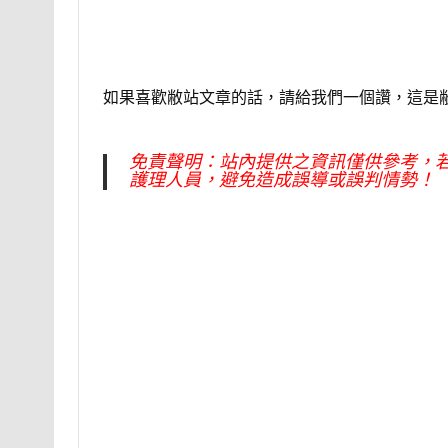
如果喜歡敝站文章的話，請給我們一個讚，這是
免責聲明：站內提供之資訊僅供參考，
護理人員，避免造成誤導或誤判情勢！