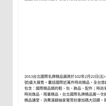
2013台北國際名牌精品展將於102年2月22日(五
號)盛大展售。囊括國際近萬件時尚精品，全台
包含：國際精品類的鞋、包、飾品、配件；時尚
時尚逸品、限量精品，台北國際名牌精品展一次挑
精品講堂、消費滿額抽家電等好康加碼大回饋，買