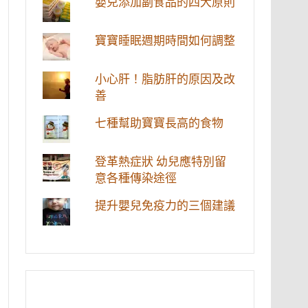
嬰兒添加副食品的四大原則
寶寶睡眠週期時間如何調整
小心肝！脂肪肝的原因及改
善
七種幫助寶寶長高的食物
登革熱症狀 幼兒應特別留
意各種傳染途徑
提升嬰兒免疫力的三個建議