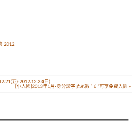
會 2012
五)-2012.12.23(日)
[小人國]2013年1月-身分證字號尾數 ” 6 ”可享免費入園 »