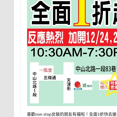
喜歡non stop女裝的朋友有福啦！全面1折快去