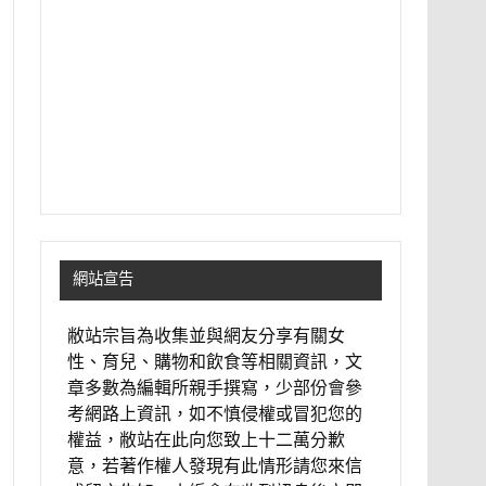
網站宣告
敝站宗旨為收集並與網友分享有關女
性、育兒、購物和飲食等相關資訊，文
章多數為編輯所親手撰寫，少部份會參
考網路上資訊，如不慎侵權或冒犯您的
權益，敝站在此向您致上十二萬分歉
意，若著作權人發現有此情形請您來信