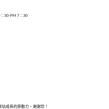
10：30-PM 7：30
敝站成長的原動力，謝謝您！