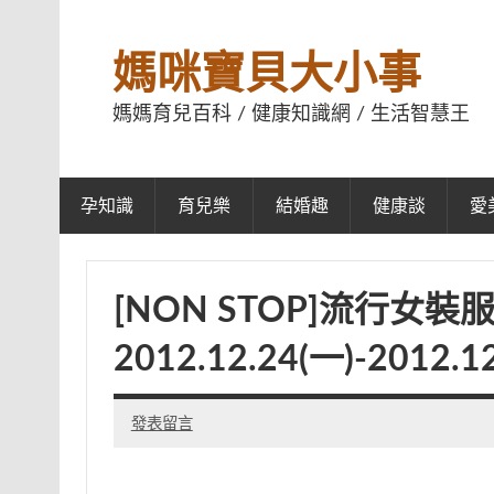
媽咪寶貝大小事
媽媽育兒百科 / 健康知識網 / 生活智慧王
孕知識
育兒樂
結婚趣
健康談
愛
[NON STOP]流行女
2012.12.24(一)-2012.1
發表留言