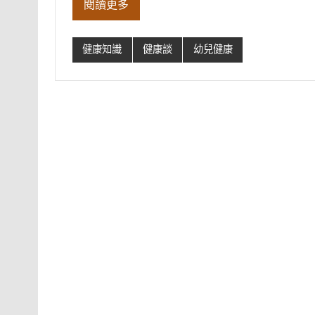
閱讀更多
健康知識
健康談
幼兒健康