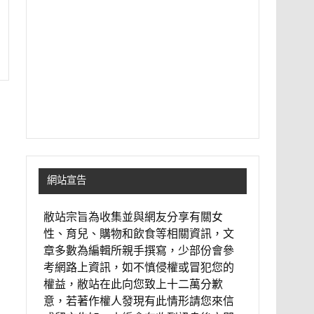
網站宣告
敝站宗旨為收集並與網友分享有關女
性、育兒、購物和飲食等相關資訊，文
章多數為編輯所親手撰寫，少部份會參
考網路上資訊，如不慎侵權或冒犯您的
權益，敝站在此向您致上十二萬分歉
意，若著作權人發現有此情形請您來信