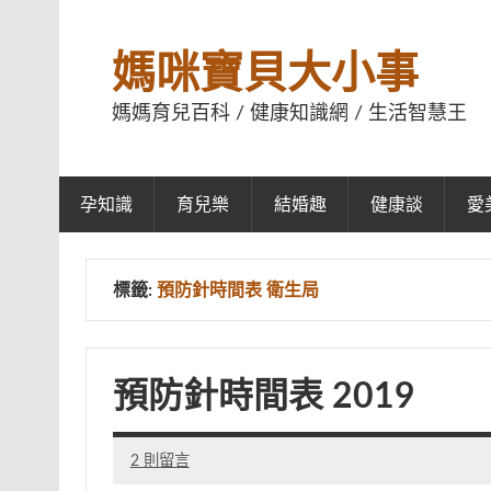
媽咪寶貝大小事
媽媽育兒百科 / 健康知識網 / 生活智慧王
孕知識
育兒樂
結婚趣
健康談
愛
標籤:
預防針時間表 衛生局
預防針時間表 2019
2 則留言