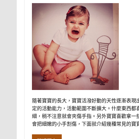
隨著寶寶的長大，寶寶活潑好動的天性逐漸表現
定的活動能力，活動範圍不斷擴大。什麼東西都
細，稍不注意就會夾傷手指。另外寶寶喜歡拿一
會把細嫩的小手割傷，下面就介紹幾種常見的寶