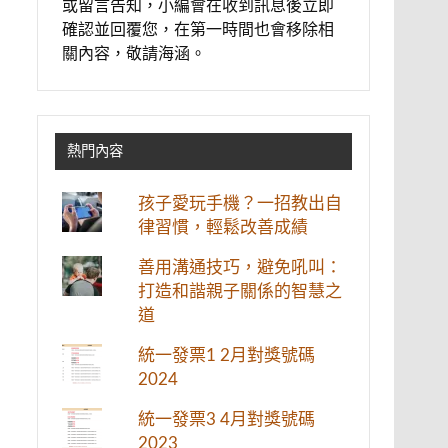
或留言告知，小編會在收到訊息後立即
確認並回覆您，在第一時間也會移除相
關內容，敬請海涵。
熱門內容
孩子愛玩手機？一招教出自
律習慣，輕鬆改善成績
善用溝通技巧，避免吼叫：
打造和諧親子關係的智慧之
道
統一發票1 2月對獎號碼
2024
統一發票3 4月對獎號碼
2023