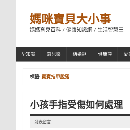
媽咪寶貝大小事
媽媽育兒百科 / 健康知識網 / 生活智慧王
孕知識
育兒樂
結婚趣
健康談
愛
標籤:
寶寶指甲脫落
小孩手指受傷如何處理
發表留言