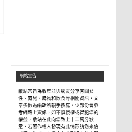
網站宣告
敝站宗旨為收集並與網友分享有關女
性、育兒、購物和飲食等相關資訊，文
章多數為編輯所親手撰寫，少部份會參
考網路上資訊，如不慎侵權或冒犯您的
權益，敝站在此向您致上十二萬分歉
意，若著作權人發現有此情形請您來信