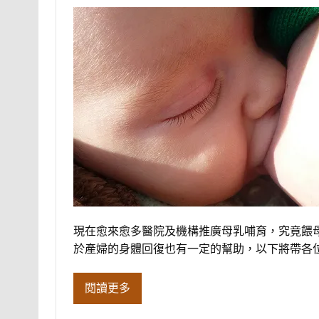
現在愈來愈多醫院及機構推廣母乳哺育，究竟餵
於產婦的身體回復也有一定的幫助，以下將帶各
閱讀更多