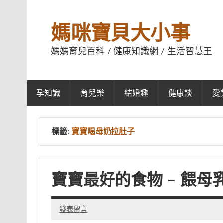
媽咪寶貝大小事
媽媽育兒百科 / 健康知識網 / 生活智慧王
孕知識
育兒樂
結婚趣
健康談
愛
標籤:
寶寶喝母奶拉肚子
寶寶最好的食物 – 餵母
發表留言