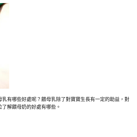
母乳有哪些好處呢？餵母乳除了對寶寶生長有一定的助益，對
位了解餵母奶的好處有哪些。