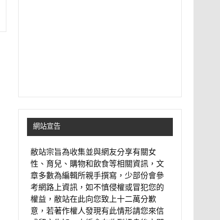
網站宣告
敝站宗旨為收集並與網友分享有關女
性、育兒、購物和飲食等相關資訊，文
章多數為編輯所親手撰寫，少部份會參
考網路上資訊，如不慎侵權或冒犯您的
權益，敝站在此向您致上十二萬分歉
意，若著作權人發現有此情形請您來信