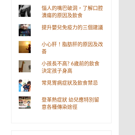
惱人的嘴巴破洞，了解口腔
潰瘍的原因及飲食
提升嬰兒免疫力的三個建議
小心肝！脂肪肝的原因及改
善
小孩長不高? 6歲前的飲食
決定孩子身高
常見胃病症狀及飲食禁忌
登革熱症狀 幼兒應特別留
意各種傳染途徑