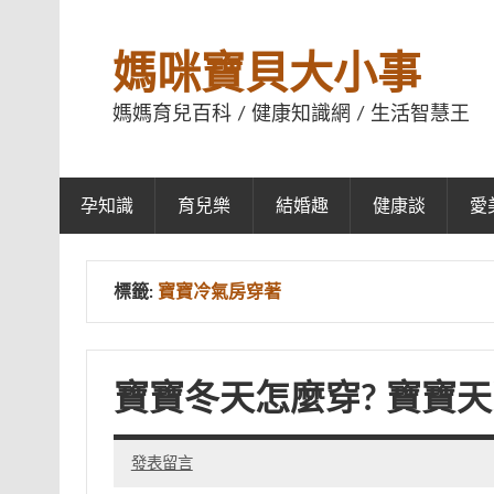
媽咪寶貝大小事
媽媽育兒百科 / 健康知識網 / 生活智慧王
孕知識
育兒樂
結婚趣
健康談
愛
標籤:
寶寶冷氣房穿著
寶寶冬天怎麼穿? 寶寶
發表留言