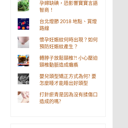
孕婦缺碘，恐影響寶寶言語
智商！
台北燈節 2018 地點、賞燈
路線
懷孕妊娠紋何時出現？如何
預防妊娠紋產生？
轉脖子放鬆頸椎?! 小心壓迫
頸椎動脈造成癱瘓
嬰兒頭型矯正方式為何? 要
怎麼睡才能睡出好頭型
打針瘀青是因為沒有揉傷口
造成的嗎?