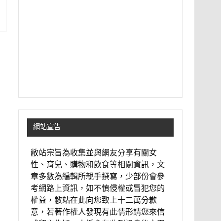
網站宣告
敝站宗旨為收集並與網友分享有關女
性、育兒、購物和飲食等相關資訊，文
章多數為編輯所親手撰寫，少部份會參
考網路上資訊，如不慎侵權或冒犯您的
權益，敝站在此向您致上十二萬分歉
意，若著作權人發現有此情形請您來信