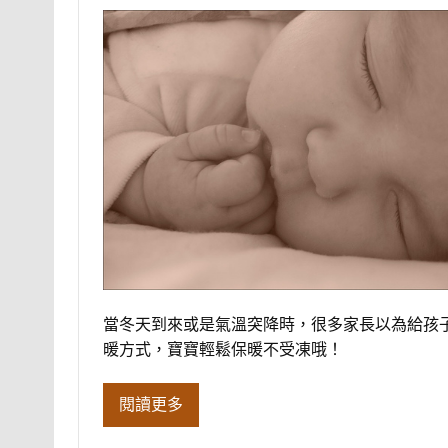
當冬天到來或是氣溫突降時，很多家長以為給孩
暖方式，寶寶輕鬆保暖不受凍哦！
閱讀更多